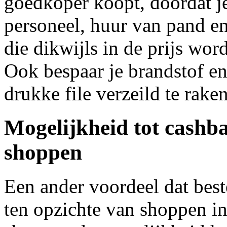
goedkoper koopt, doordat je
personeel, huur van pand e
die dikwijls in de prijs wor
Ook bespaar je brandstof en 
drukke file verzeild te raken
Mogelijkheid tot cashba
shoppen
Een ander voordeel dat best
ten opzichte van shoppen in