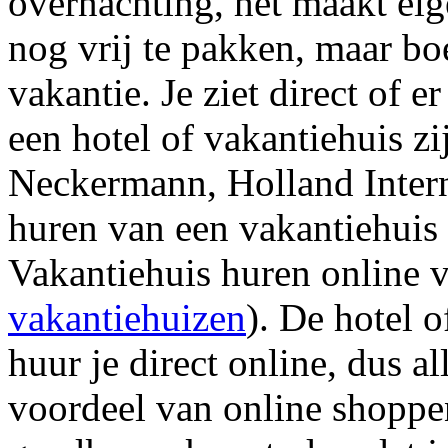
overnachting, het maakt eige
nog vrij te pakken, maar bo
vakantie. Je ziet direct of 
een hotel of vakantiehuis zi
Neckermann, Holland Interna
huren van een vakantiehuis
Vakantiehuis huren online 
vakantiehuizen
). De hotel 
huur je direct online, dus a
voordeel van online shoppen 