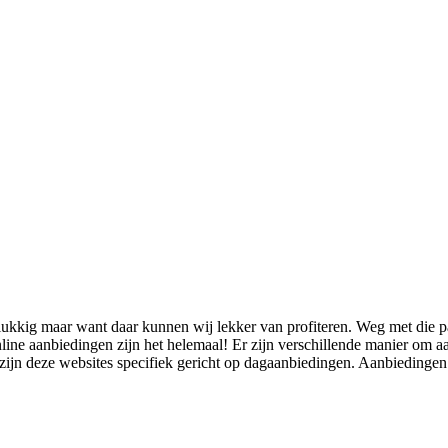
Gelukkig maar want daar kunnen wij lekker van profiteren. Weg met die p
ine aanbiedingen zijn het helemaal! Er zijn verschillende manier om a
 zijn deze websites specifiek gericht op dagaanbiedingen. Aanbieding