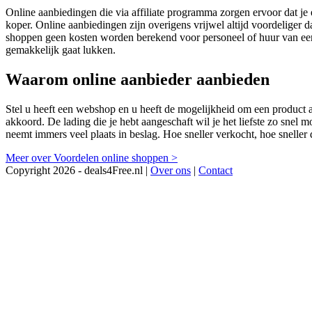
Online aanbiedingen die via affiliate programma zorgen ervoor dat je
koper. Online aanbiedingen zijn overigens vrijwel altijd voordeliger d
shoppen geen kosten worden berekend voor personeel of huur van een
gemakkelijk gaat lukken.
Waarom online aanbieder aanbieden
Stel u heeft een webshop en u heeft de mogelijkheid om een product aa
akkoord. De lading die je hebt aangeschaft wil je het liefste zo snel 
neemt immers veel plaats in beslag. Hoe sneller verkocht, hoe sneller 
Meer over Voordelen online shoppen >
Copyright 2026 - deals4Free.nl |
Over ons
|
Contact