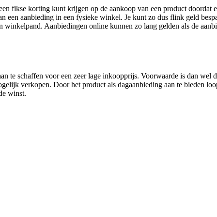
 een fikse korting kunt krijgen op de aankoop van een product doordat 
an een aanbieding in een fysieke winkel. Je kunt zo dus flink geld bespa
 winkelpand. Aanbiedingen online kunnen zo lang gelden als de aanbie
n te schaffen voor een zeer lage inkoopprijs. Voorwaarde is dan wel dat
mogelijk verkopen. Door het product als dagaanbieding aan te bieden loop 
de winst.