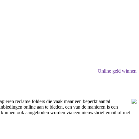
Online geld winnen
apieren reclame folders die vaak maar een beperkt aantal
anbiedingen online aan te bieden, een van de manieren is een
en kunnen ook aangeboden worden via een nieuwsbrief email of met