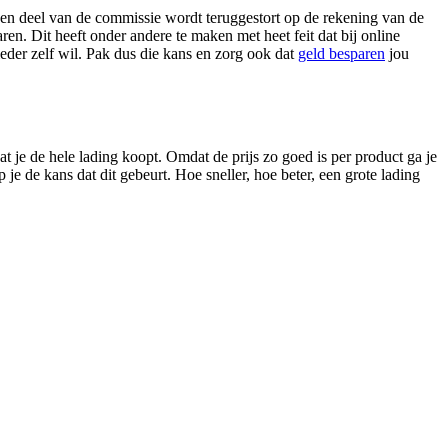
een deel van de commissie wordt teruggestort op de rekening van de
ren. Dit heeft onder andere te maken met heet feit dat bij online
der zelf wil. Pak dus die kans en zorg ook dat
geld besparen
jou
 je de hele lading koopt. Omdat de prijs zo goed is per product ga je
je de kans dat dit gebeurt. Hoe sneller, hoe beter, een grote lading