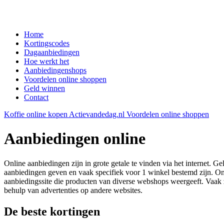
Home
Kortingscodes
Dagaanbiedingen
Hoe werkt het
Aanbiedingenshops
Voordelen online shoppen
Geld winnen
Contact
Koffie online kopen
Actievandedag.nl
Voordelen online shoppen
Aanbiedingen online
Online aanbiedingen zijn in grote getale te vinden via het internet. 
aanbiedingen geven en vaak specifiek voor 1 winkel bestemd zijn. Onl
aanbiedingssite die producten van diverse webshops weergeeft. Vaak
behulp van advertenties op andere websites.
De beste kortingen